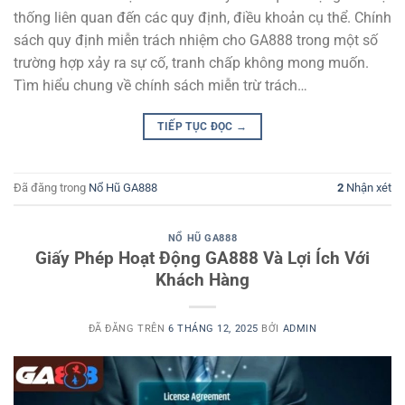
thống liên quan đến các quy định, điều khoản cụ thể. Chính
sách quy định miễn trách nhiệm cho GA888 trong một số
trường hợp xảy ra sự cố, tranh chấp không mong muốn.
Tìm hiểu chung về chính sách miễn trừ trách…
TIẾP TỤC ĐỌC
→
Đã đăng trong
Nổ Hũ GA888
2
Nhận xét
NỔ HŨ GA888
Giấy Phép Hoạt Động GA888 Và Lợi Ích Với
Khách Hàng
ĐÃ ĐĂNG TRÊN
6 THÁNG 12, 2025
BỞI
ADMIN