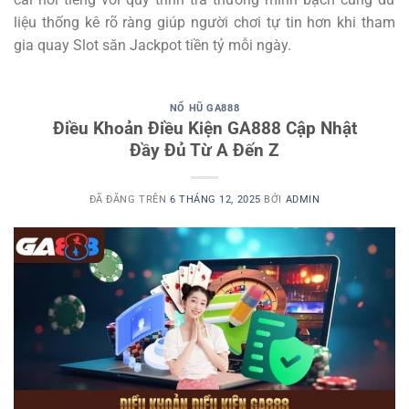
liệu thống kê rõ ràng giúp người chơi tự tin hơn khi tham
gia quay Slot săn Jackpot tiền tỷ mỗi ngày.
NỔ HŨ GA888
Điều Khoản Điều Kiện GA888 Cập Nhật
Đầy Đủ Từ A Đến Z
ĐÃ ĐĂNG TRÊN
6 THÁNG 12, 2025
BỞI
ADMIN