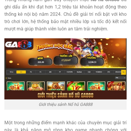
ghi dấu ấn khi đạt hơn 1,2 triệu tài khoản hoạt động theo
thống kê nội bộ năm 2024. Chủ đề giải trí nổi bật với kho
trò chơi lớn, hệ thống bảo mật nhiều lớp và tốc độ kết nối
mượt mà giúp thành viên luôn an tâm trải nghiệm.
Giới thiệu sảnh Nổ hũ GA888
Một trong những điểm mạnh khác của chuyên mục giải trí
này là khả năng mở rộng kho game nhanh chóng với