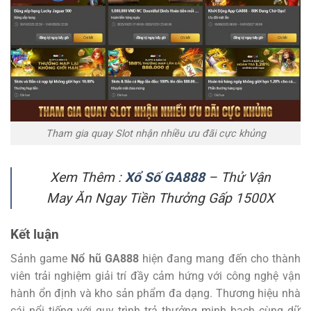
Tham gia quay Slot nhận nhiều ưu đãi cực khủng
Xem Thêm :
Xổ Số GA888
– Thử Vận
May Ăn Ngay Tiền Thưởng Gấp 1500X
Kết luận
Sảnh game
Nổ hũ GA888
hiện đang mang đến cho thành
viên trải nghiệm giải trí đầy cảm hứng với công nghệ vận
hành ổn định và kho sản phẩm đa dạng. Thương hiệu nhà
cái nổi tiếng với quy trình trả thưởng minh bạch cùng dữ