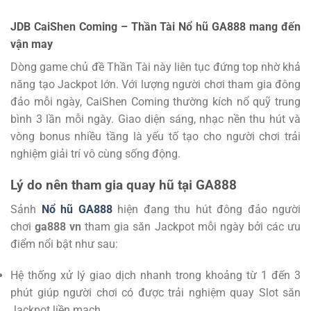
JDB CaiShen Coming – Thần Tài Nổ hũ GA888 mang đến
vận may
Dòng game chủ đề Thần Tài này liên tục đứng top nhờ khả
năng tạo Jackpot lớn. Với lượng người chơi tham gia đông
đảo mỗi ngày, CaiShen Coming thường kích nổ quỹ trung
bình 3 lần mỗi ngày. Giao diện sáng, nhạc nền thu hút và
vòng bonus nhiều tầng là yếu tố tạo cho người chơi trải
nghiệm giải trí vô cùng sống động.
Lý do nên tham gia quay hũ tại GA888
Sảnh
Nổ hũ GA888
hiện đang thu hút đông đảo người
chơi
ga888 vn
tham gia săn Jackpot mỗi ngày bởi các ưu
điểm nổi bật như sau:
Hệ thống xử lý giao dịch nhanh trong khoảng từ 1 đến 3
phút giúp người chơi có được trải nghiệm quay Slot săn
Jackpot liền mạch.