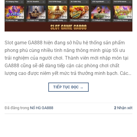
Slot game GA888 hiện đang sở hữu hệ thống sản phẩm
phong phú cùng nhiều tính năng thông minh giúp tối ưu
trải nghiệm của người chơi. Thành viên mới nhập môn tại
GA888 cũng sẽ dễ dàng tiếp cận các phòng chơi chất
lượng cao được niêm yết mức trả thưởng minh bạch. Các…
TIẾP TỤC ĐỌC
→
Đã đăng trong
Nổ Hũ GA888
2
Nhận xét