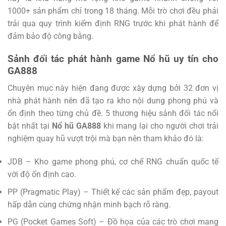
1000+ sản phẩm chỉ trong 18 tháng. Mỗi trò chơi đều phải
trải qua quy trình kiểm định RNG trước khi phát hành để
đảm bảo độ công bằng.
Sảnh đối tác phát hành game Nổ hũ uy tín cho
GA888
Chuyên mục này hiện đang được xây dựng bởi 32 đơn vị
nhà phát hành nên đã tạo ra kho nội dung phong phú và
ổn định theo từng chủ đề. 5 thương hiệu sảnh đối tác nổi
bật nhất tại
Nổ hũ GA888
khi mang lại cho người chơi trải
nghiệm quay hũ vượt trội mà bạn nên tham khảo đó là:
JDB – Kho game phong phú, cơ chế RNG chuẩn quốc tế
với độ ổn định cao.
PP (Pragmatic Play) – Thiết kế các sản phẩm đẹp, payout
hấp dẫn cùng chứng nhận minh bạch rõ ràng.
PG (Pocket Games Soft) – Đồ họa của các trò chơi mang