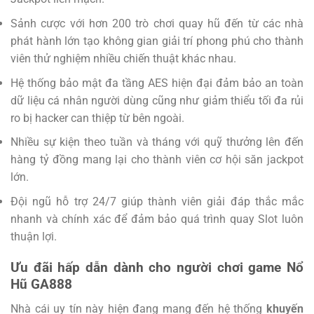
Sảnh cược với hơn 200 trò chơi quay hũ đến từ các nhà
phát hành lớn tạo không gian giải trí phong phú cho thành
viên thử nghiệm nhiều chiến thuật khác nhau.
Hệ thống bảo mật đa tầng AES hiện đại đảm bảo an toàn
dữ liệu cá nhân người dùng cũng như giảm thiểu tối đa rủi
ro bị hacker can thiệp từ bên ngoài.
Nhiều sự kiện theo tuần và tháng với quỹ thưởng lên đến
hàng tỷ đồng mang lại cho thành viên cơ hội săn jackpot
lớn.
Đội ngũ hỗ trợ 24/7 giúp thành viên giải đáp thắc mắc
nhanh và chính xác để đảm bảo quá trình quay Slot luôn
thuận lợi.
Ưu đãi hấp dẫn dành cho người chơi game Nổ
Hũ GA888
Nhà cái uy tín này hiện đang mang đến hệ thống
khuyến